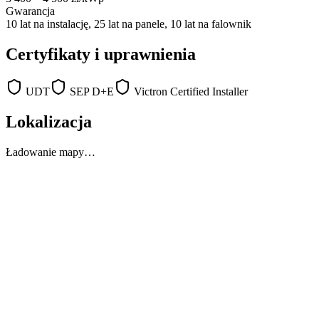
Gwarancja
10 lat na instalację, 25 lat na panele, 10 lat na falownik
Certyfikaty i uprawnienia
UDT
SEP D+E
Victron Certified Installer
Lokalizacja
Ładowanie mapy…