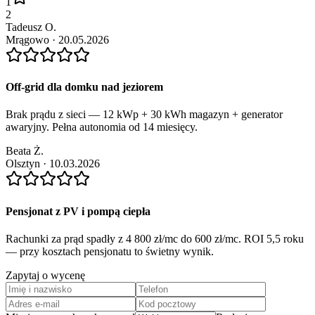
1
2
Tadeusz O.
Mrągowo
·
20.05.2026
Off-grid dla domku nad jeziorem
Brak prądu z sieci — 12 kWp + 30 kWh magazyn + generator
awaryjny. Pełna autonomia od 14 miesięcy.
Beata Ż.
Olsztyn
·
10.03.2026
Pensjonat z PV i pompą ciepła
Rachunki za prąd spadły z 4 800 zł/mc do 600 zł/mc. ROI 5,5 roku
— przy kosztach pensjonatu to świetny wynik.
Zapytaj o wycenę