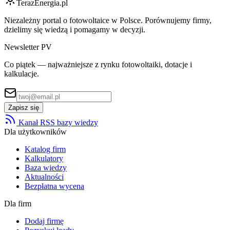
TerazEnergia.pl
Niezależny portal o fotowoltaice w Polsce. Porównujemy firmy,
dzielimy się wiedzą i pomagamy w decyzji.
Newsletter PV
Co piątek — najważniejsze z rynku fotowoltaiki, dotacje i
kalkulacje.
Zapisz się
Kanał RSS bazy wiedzy
Dla użytkowników
Katalog firm
Kalkulatory
Baza wiedzy
Aktualności
Bezpłatna wycena
Dla firm
Dodaj firmę