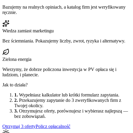
Bazujemy na realnych opiniach, a katalog firm jest weryfikowany
ręcznie.
Wiedza zamiast marketingu
Bez ściemniania. Pokazujemy liczby, zwrot, ryzyka i alternatywy.
Zielona energia
Wierzymy, że dobrze policzona inwestycja w PV opłaca się i
ludziom, i planecie.
Jak to działa?
1.
Wypełniasz kalkulator lub krótki formularz zapytania.
2.
Przekazujemy zapytanie do 3 zweryfikowanych firm z
Twojej okolicy.
3.
Otrzymujesz oferty, porównujesz i wybierasz najlepszą —
bez zobowiązań.
Otrzymaj 3 oferty
Policz opłacalność