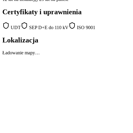
Certyfikaty i uprawnienia
UDT
SEP D+E do 110 kV
ISO 9001
Lokalizacja
Ładowanie mapy…