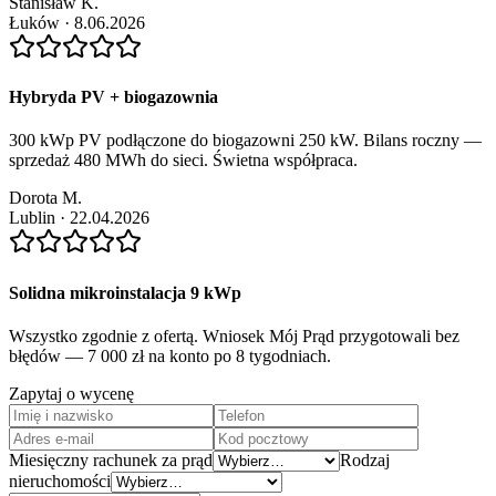
Stanisław K.
Łuków
·
8.06.2026
Hybryda PV + biogazownia
300 kWp PV podłączone do biogazowni 250 kW. Bilans roczny —
sprzedaż 480 MWh do sieci. Świetna współpraca.
Dorota M.
Lublin
·
22.04.2026
Solidna mikroinstalacja 9 kWp
Wszystko zgodnie z ofertą. Wniosek Mój Prąd przygotowali bez
błędów — 7 000 zł na konto po 8 tygodniach.
Zapytaj o wycenę
Miesięczny rachunek za prąd
Rodzaj
nieruchomości