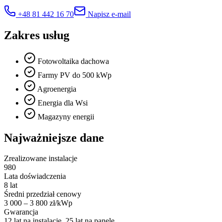
+48 81 442 16 70
Napisz e-mail
Zakres usług
Fotowoltaika dachowa
Farmy PV do 500 kWp
Agroenergia
Energia dla Wsi
Magazyny energii
Najważniejsze dane
Zrealizowane instalacje
980
Lata doświadczenia
8 lat
Średni przedział cenowy
3 000 – 3 800 zł/kWp
Gwarancja
12 lat na instalację, 25 lat na panele