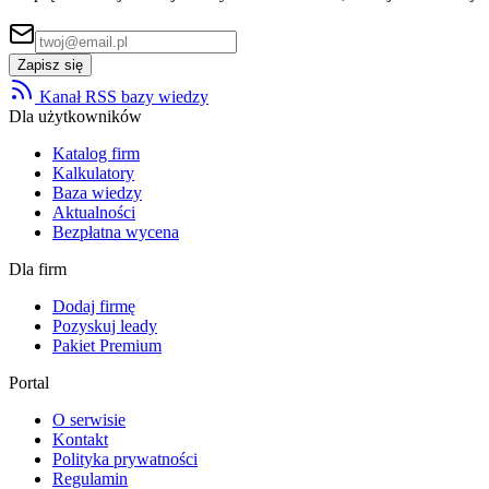
Zapisz się
Kanał RSS bazy wiedzy
Dla użytkowników
Katalog firm
Kalkulatory
Baza wiedzy
Aktualności
Bezpłatna wycena
Dla firm
Dodaj firmę
Pozyskuj leady
Pakiet Premium
Portal
O serwisie
Kontakt
Polityka prywatności
Regulamin