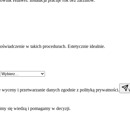
ownik Huawei. Instalacja pracuje rok bez zarzutów.
świadczenie w takich procedurach. Estetycznie idealnie.
wyceny i przetwarzanie danych zgodnie z polityką prywatności.
limy się wiedzą i pomagamy w decyzji.