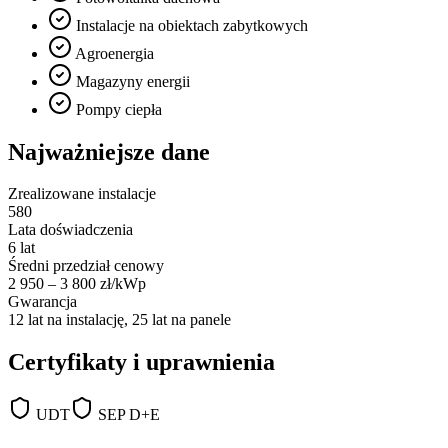
Instalacje na obiektach zabytkowych
Agroenergia
Magazyny energii
Pompy ciepła
Najważniejsze dane
Zrealizowane instalacje
580
Lata doświadczenia
6 lat
Średni przedział cenowy
2 950 – 3 800 zł/kWp
Gwarancja
12 lat na instalację, 25 lat na panele
Certyfikaty i uprawnienia
UDT
SEP D+E