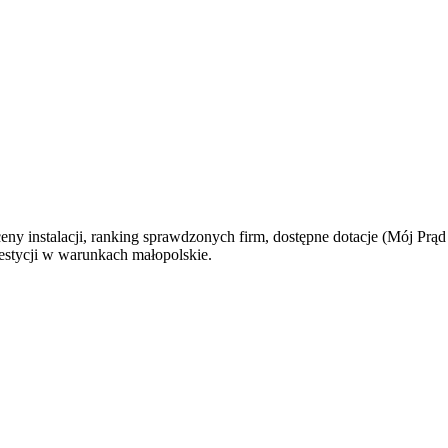
eny instalacji, ranking sprawdzonych firm, dostępne dotacje (Mój Prąd
westycji w warunkach
małopolskie
.