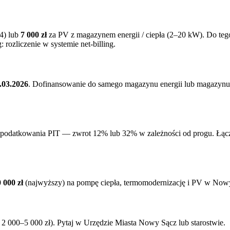
4) lub
7 000 zł
za PV z magazynem energii / ciepła (2–20 kW). Do te
rozliczenie w systemie net-billing.
.03.2026
. Dofinansowanie do samego magazynu energii lub magazynu
podatkowania PIT — zwrot 12% lub 32% w zależności od progu. Łączy 
 000 zł
(najwyższy) na pompę ciepła, termomodernizację i PV w
Nowy
 000–5 000 zł). Pytaj w Urzędzie Miasta
Nowy Sącz
lub starostwie.