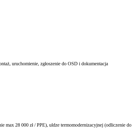
 montaż, uruchomienie, zgłoszenie do OSD i dokumentacja
ie max 28 000 zł / PPE), uldze termomodernizacyjnej (odliczenie do