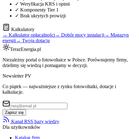
✓ Weryfikacja KRS i opinii
✓ Komponenty Tier 1
✓ Brak ukrytych prowizji
Kalkulatory
→ Kalkulator opłacalności
→ Dobór mocy instalacji
→ Magazyn
energii
→ Twoja dotacja
TerazEnergia.pl
Niezależny portal o fotowoltaice w Polsce. Porównujemy firmy,
dzielimy się wiedzą i pomagamy w decyzji.
Newsletter PV
Co piątek — najważniejsze z rynku fotowoltaiki, dotacje i
kalkulacje.
Zapisz się
Kanał RSS bazy wiedzy
Dla użytkowników
Katalog firm