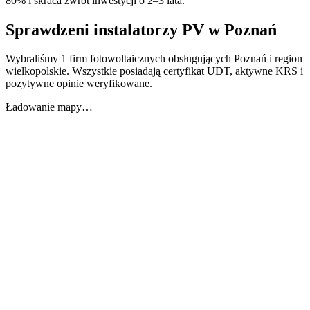
80% i skraca zwrot inwestycji o 2–3 lata.
Sprawdzeni instalatorzy PV w
Poznań
Wybraliśmy 1 firm fotowoltaicznych obsługujących Poznań i region
wielkopolskie. Wszystkie posiadają certyfikat UDT, aktywne KRS i
pozytywne opinie weryfikowane.
Ładowanie mapy…