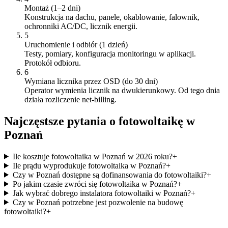
Montaż (1–2 dni)
Konstrukcja na dachu, panele, okablowanie, falownik,
ochronniki AC/DC, licznik energii.
5
Uruchomienie i odbiór (1 dzień)
Testy, pomiary, konfiguracja monitoringu w aplikacji.
Protokół odbioru.
6
Wymiana licznika przez OSD (do 30 dni)
Operator wymienia licznik na dwukierunkowy. Od tego dnia
działa rozliczenie net-billing.
Najczęstsze pytania o fotowoltaikę w
Poznań
Ile kosztuje fotowoltaika w Poznań w 2026 roku?
+
Ile prądu wyprodukuje fotowoltaika w Poznań?
+
Czy w Poznań dostępne są dofinansowania do fotowoltaiki?
+
Po jakim czasie zwróci się fotowoltaika w Poznań?
+
Jak wybrać dobrego instalatora fotowoltaiki w Poznań?
+
Czy w Poznań potrzebne jest pozwolenie na budowę
fotowoltaiki?
+