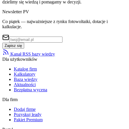
dzielimy się wiedzą i pomagamy w decyzji.
Newsletter PV
Co piątek — najważniejsze z rynku fotowoltaiki, dotacje i
kalkulacje.
Zapisz się
Kanał RSS bazy wiedzy
Dla użytkowników
Katalog firm
Kalkulatory
Baza wiedzy
Aktualności
Bezpłatna wycena
Dla firm
Dodaj firmę
Pozyskuj leady
Pakiet Premium