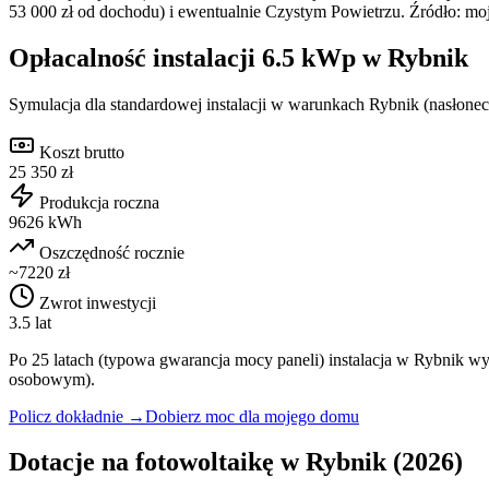
53 000 zł od dochodu) i ewentualnie Czystym Powietrzu. Źródło: moj
Opłacalność instalacji
6.5
kWp w
Rybnik
Symulacja dla standardowej instalacji w warunkach
Rybnik
(nasłonec
Koszt brutto
25 350 zł
Produkcja roczna
9626 kWh
Oszczędność rocznie
~7220 zł
Zwrot inwestycji
3.5 lat
Po 25 latach (typowa gwarancja mocy paneli) instalacja w
Rybnik
wy
osobowym).
Policz dokładnie →
Dobierz moc dla mojego domu
Dotacje na fotowoltaikę w
Rybnik
(2026)