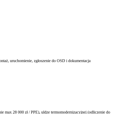
 montaż, uruchomienie, zgłoszenie do OSD i dokumentacja
ie max 28 000 zł / PPE), uldze termomodernizacyjnej (odliczenie do