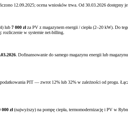
ończono 12.09.2025; ocena wniosków trwa. Od 30.03.2026 dostępny j
4) lub
7 000 zł
za PV z magazynem energii / ciepła (2–20 kW). Do te
rozliczenie w systemie net-billing.
.03.2026
. Dofinansowanie do samego magazynu energii lub magazynu
podatkowania PIT — zwrot 12% lub 32% w zależności od progu. Łączy 
 000 zł
(najwyższy) na pompę ciepła, termomodernizację i PV w
Rybn