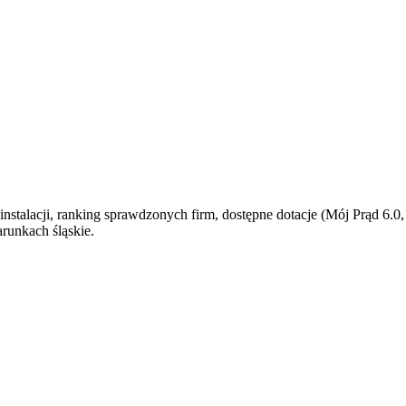
instalacji, ranking sprawdzonych firm, dostępne dotacje (Mój Prąd 6.0
warunkach
śląskie
.