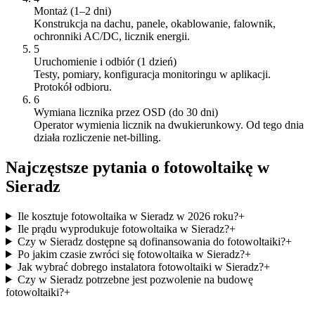
Montaż (1–2 dni)
Konstrukcja na dachu, panele, okablowanie, falownik,
ochronniki AC/DC, licznik energii.
5
Uruchomienie i odbiór (1 dzień)
Testy, pomiary, konfiguracja monitoringu w aplikacji.
Protokół odbioru.
6
Wymiana licznika przez OSD (do 30 dni)
Operator wymienia licznik na dwukierunkowy. Od tego dnia
działa rozliczenie net-billing.
Najczęstsze pytania o fotowoltaikę w
Sieradz
Ile kosztuje fotowoltaika w Sieradz w 2026 roku?
+
Ile prądu wyprodukuje fotowoltaika w Sieradz?
+
Czy w Sieradz dostępne są dofinansowania do fotowoltaiki?
+
Po jakim czasie zwróci się fotowoltaika w Sieradz?
+
Jak wybrać dobrego instalatora fotowoltaiki w Sieradz?
+
Czy w Sieradz potrzebne jest pozwolenie na budowę
fotowoltaiki?
+