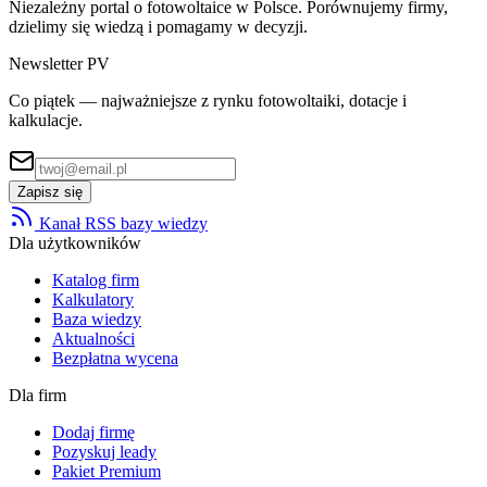
Niezależny portal o fotowoltaice w Polsce. Porównujemy firmy,
dzielimy się wiedzą i pomagamy w decyzji.
Newsletter PV
Co piątek — najważniejsze z rynku fotowoltaiki, dotacje i
kalkulacje.
Zapisz się
Kanał RSS bazy wiedzy
Dla użytkowników
Katalog firm
Kalkulatory
Baza wiedzy
Aktualności
Bezpłatna wycena
Dla firm
Dodaj firmę
Pozyskuj leady
Pakiet Premium