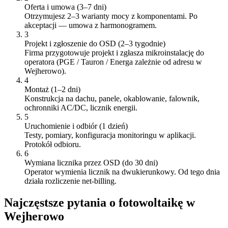
Oferta i umowa (3–7 dni)
Otrzymujesz 2–3 warianty mocy z komponentami. Po
akceptacji — umowa z harmonogramem.
3
Projekt i zgłoszenie do OSD (2–3 tygodnie)
Firma przygotowuje projekt i zgłasza mikroinstalację do
operatora (PGE / Tauron / Energa zależnie od adresu w
Wejherowo).
4
Montaż (1–2 dni)
Konstrukcja na dachu, panele, okablowanie, falownik,
ochronniki AC/DC, licznik energii.
5
Uruchomienie i odbiór (1 dzień)
Testy, pomiary, konfiguracja monitoringu w aplikacji.
Protokół odbioru.
6
Wymiana licznika przez OSD (do 30 dni)
Operator wymienia licznik na dwukierunkowy. Od tego dnia
działa rozliczenie net-billing.
Najczęstsze pytania o fotowoltaikę w
Wejherowo