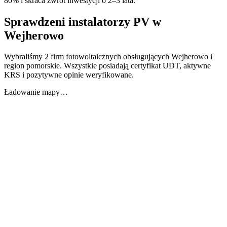
80% i skraca zwrot inwestycji o 2–3 lata.
Sprawdzeni instalatorzy PV w
Wejherowo
Wybraliśmy 2 firm fotowoltaicznych obsługujących Wejherowo i
region pomorskie. Wszystkie posiadają certyfikat UDT, aktywne
KRS i pozytywne opinie weryfikowane.
Ładowanie mapy…