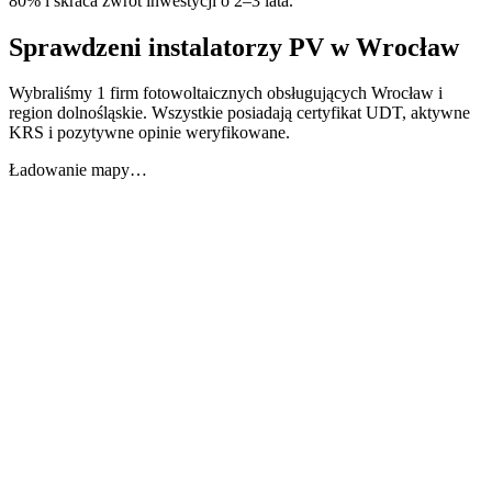
80% i skraca zwrot inwestycji o 2–3 lata.
Sprawdzeni instalatorzy PV w
Wrocław
Wybraliśmy 1 firm fotowoltaicznych obsługujących Wrocław i
region dolnośląskie. Wszystkie posiadają certyfikat UDT, aktywne
KRS i pozytywne opinie weryfikowane.
Ładowanie mapy…