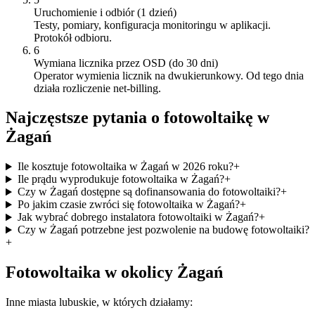
Uruchomienie i odbiór (1 dzień)
Testy, pomiary, konfiguracja monitoringu w aplikacji.
Protokół odbioru.
6
Wymiana licznika przez OSD (do 30 dni)
Operator wymienia licznik na dwukierunkowy. Od tego dnia
działa rozliczenie net-billing.
Najczęstsze pytania o fotowoltaikę w
Żagań
Ile kosztuje fotowoltaika w Żagań w 2026 roku?
+
Ile prądu wyprodukuje fotowoltaika w Żagań?
+
Czy w Żagań dostępne są dofinansowania do fotowoltaiki?
+
Po jakim czasie zwróci się fotowoltaika w Żagań?
+
Jak wybrać dobrego instalatora fotowoltaiki w Żagań?
+
Czy w Żagań potrzebne jest pozwolenie na budowę fotowoltaiki?
+
Fotowoltaika w okolicy
Żagań
Inne miasta
lubuskie
, w których działamy: