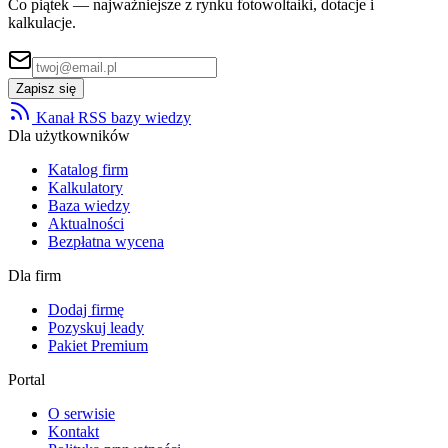
Co piątek — najważniejsze z rynku fotowoltaiki, dotacje i
kalkulacje.
Zapisz się
Kanał RSS bazy wiedzy
Dla użytkowników
Katalog firm
Kalkulatory
Baza wiedzy
Aktualności
Bezpłatna wycena
Dla firm
Dodaj firmę
Pozyskuj leady
Pakiet Premium
Portal
O serwisie
Kontakt