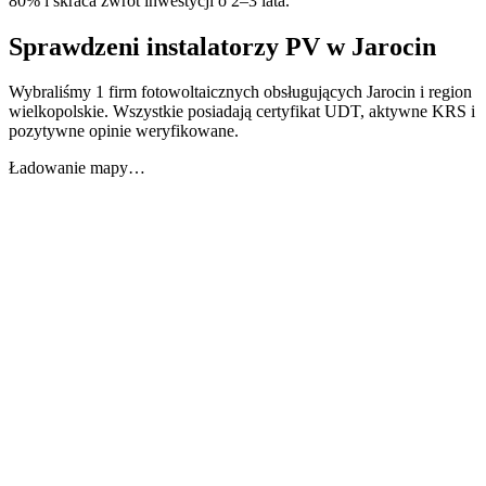
80% i skraca zwrot inwestycji o 2–3 lata.
Sprawdzeni instalatorzy PV w
Jarocin
Wybraliśmy 1 firm fotowoltaicznych obsługujących Jarocin i region
wielkopolskie. Wszystkie posiadają certyfikat UDT, aktywne KRS i
pozytywne opinie weryfikowane.
Ładowanie mapy…