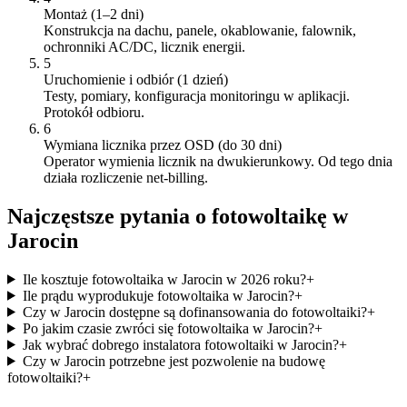
Montaż (1–2 dni)
Konstrukcja na dachu, panele, okablowanie, falownik,
ochronniki AC/DC, licznik energii.
5
Uruchomienie i odbiór (1 dzień)
Testy, pomiary, konfiguracja monitoringu w aplikacji.
Protokół odbioru.
6
Wymiana licznika przez OSD (do 30 dni)
Operator wymienia licznik na dwukierunkowy. Od tego dnia
działa rozliczenie net-billing.
Najczęstsze pytania o fotowoltaikę w
Jarocin
Ile kosztuje fotowoltaika w Jarocin w 2026 roku?
+
Ile prądu wyprodukuje fotowoltaika w Jarocin?
+
Czy w Jarocin dostępne są dofinansowania do fotowoltaiki?
+
Po jakim czasie zwróci się fotowoltaika w Jarocin?
+
Jak wybrać dobrego instalatora fotowoltaiki w Jarocin?
+
Czy w Jarocin potrzebne jest pozwolenie na budowę
fotowoltaiki?
+