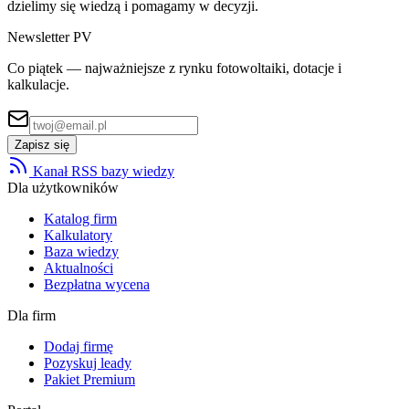
dzielimy się wiedzą i pomagamy w decyzji.
Newsletter PV
Co piątek — najważniejsze z rynku fotowoltaiki, dotacje i
kalkulacje.
Zapisz się
Kanał RSS bazy wiedzy
Dla użytkowników
Katalog firm
Kalkulatory
Baza wiedzy
Aktualności
Bezpłatna wycena
Dla firm
Dodaj firmę
Pozyskuj leady
Pakiet Premium