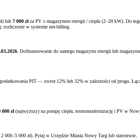
4) lub
7 000 zł
za PV z magazynem energii / ciepła (2–20 kW). Do te
rozliczenie w systemie net-billing.
.03.2026
. Dofinansowanie do samego magazynu energii lub magazynu
podatkowania PIT — zwrot 12% lub 32% w zależności od progu. Łączy 
 000 zł
(najwyższy) na pompę ciepła, termomodernizację i PV w
Nowy
 000–5 000 zł). Pytaj w Urzędzie Miasta
Nowy Targ
lub starostwie.