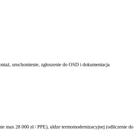
 montaż, uruchomienie, zgłoszenie do OSD i dokumentacja
ie max 28 000 zł / PPE), uldze termomodernizacyjnej (odliczenie do