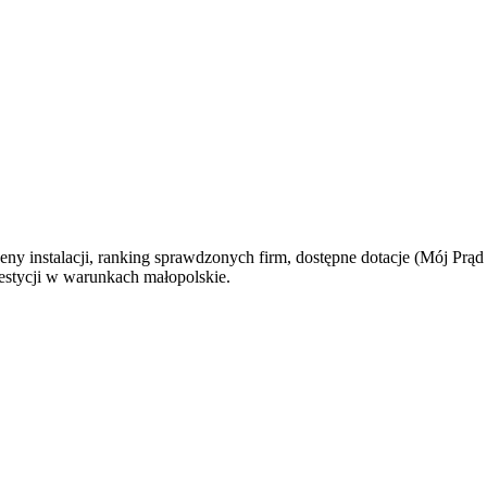
eny instalacji, ranking sprawdzonych firm, dostępne dotacje (Mój Prąd
westycji w warunkach
małopolskie
.